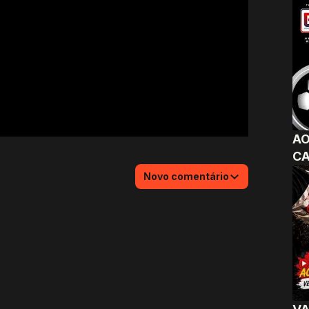
AO
CA
Novo comentário