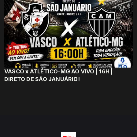
VASCO x ATLÉTICO-MG AO VIVO | 16H |
DIRETO DE SÃO JANUÁRIO!