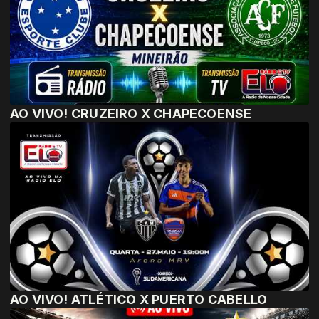
AO VIVO! CRUZEIRO X CHAPECOENSE
AO VIVO! ATLÉTICO X PUERTO CABELLO