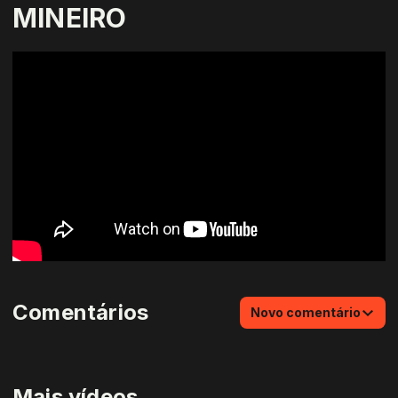
MINEIRO
Comentários
Novo comentário
Mais vídeos