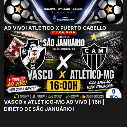
AO VIVO! ATLÉTICO X PUERTO CABELLO
VASCO x ATLÉTICO-MG AO VIVO | 16H |
DIRETO DE SÃO JANUÁRIO!