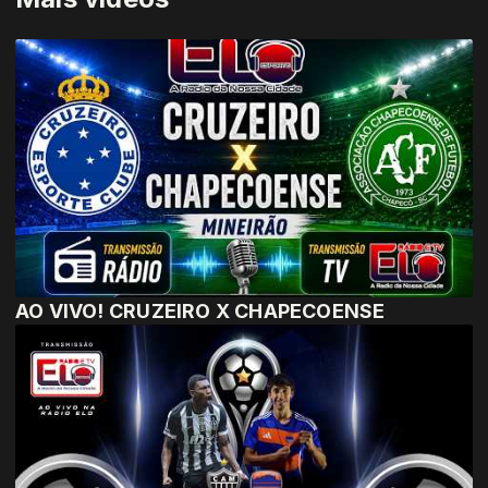
AO VIVO! CRUZEIRO X CHAPECOENSE