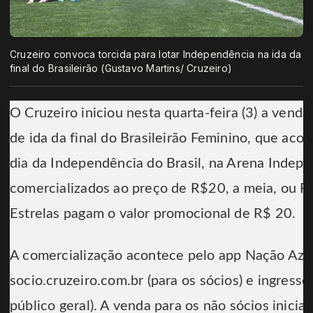
Cruzeiro convoca torcida para lotar Independência na ida da
final do Brasileirão (Gustavo Martins/ Cruzeiro)
O Cruzeiro iniciou nesta quarta-feira (3) a venda
de ida da final do Brasileirão Feminino, que aco
dia da Independência do Brasil, na Arena Indepe
comercializados ao preço de R$20, a meia, ou R$
Estrelas pagam o valor promocional de R$ 20.
A comercialização acontece pelo app Nação Azul
socio.cruzeiro.com.br (para os sócios) e ingresso
público geral). A venda para os não sócios inicia