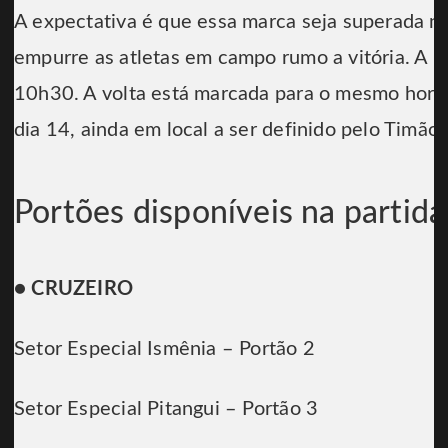
A expectativa é que essa marca seja superada n
empurre as atletas em campo rumo a vitória. A bol
10h30. A volta está marcada para o mesmo horár
dia 14, ainda em local a ser definido pelo Timão
Portões disponíveis na partida
● CRUZEIRO
Setor Especial Ismênia – Portão 2
Setor Especial Pitangui – Portão 3