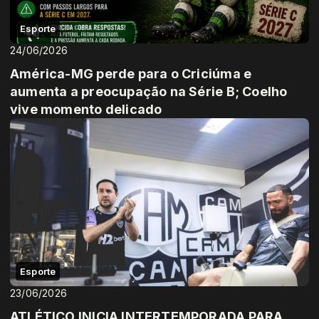
Esporte
24/06/2026
América-MG perde para o Criciúma e
aumenta a preocupação na Série B; Coelho
vive momento delicado
Esporte
23/06/2026
ATLÉTICO INICIA INTERTEMPORADA PARA